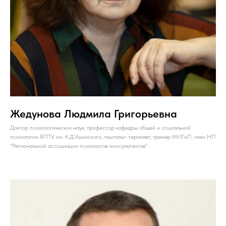
Жедунова Людмила Григорьевна
Доктор психологических наук, профессор кафедры общей и социальной
психологии ЯГПУ им. К.Д.Ушинского, гештальт-терапевт, тренер МИГиП,
член НП
"Региональной ассоциации психологов-консультантов"