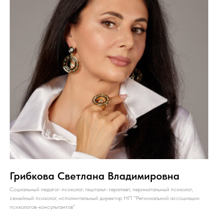
Грибкова Светлана Владимировна
Социальный педагог-психолог, гештальт-терапевт, перинатальный психолог,
семейный психолог, исполнительный директор НП "Региональной ассоциации
психологов-консультантов"