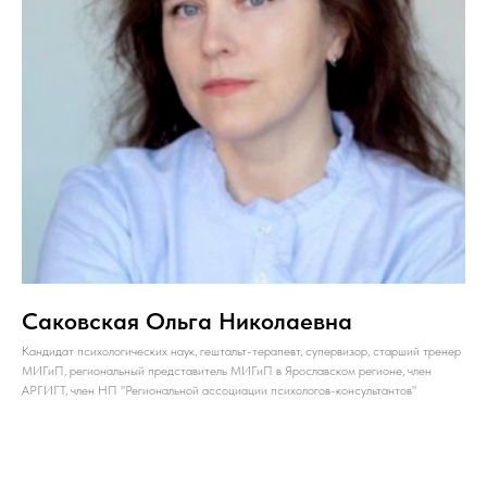
Саковская Ольга Николаевна
Кандидат психологических наук, гештальт-терапевт, супервизор, старший тренер
МИГиП, региональный представитель МИГиП в Ярославском регионе, член
АРГИГТ, член НП "Региональной ассоциации психологов-консультантов"