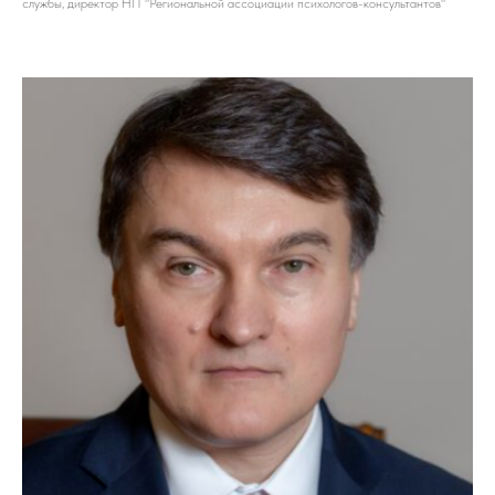
службы, директор НП "Региональной ассоциации психологов-консультантов"