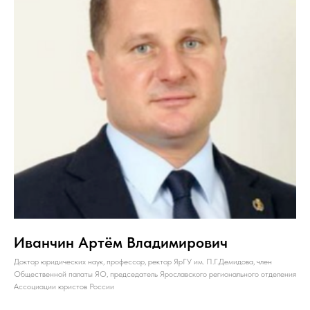
Иванчин Артём Владимирович
Доктор юридических наук, профессор, ректор ЯрГУ им. П.Г.Демидова, член
Общественной палаты ЯО, председатель Ярославского регионального отделения
Ассоциации юристов России