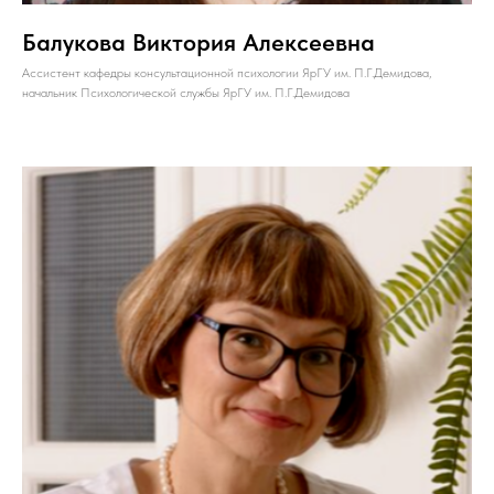
Балукова Виктория Алексеевна
Ассистент кафедры консультационной психологии ЯрГУ им. П.Г.Демидова,
начальник Психологической службы ЯрГУ им. П.Г.Демидова