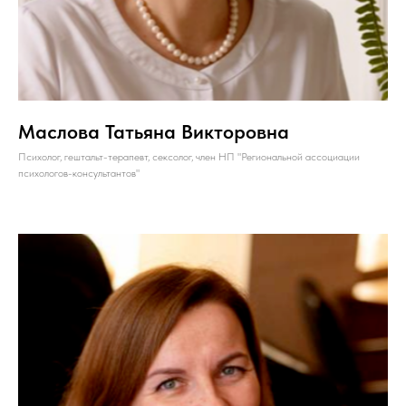
Маслова Татьяна Викторовна
Психолог, гештальт-терапевт, сексолог, член НП "Региональной ассоциации
психологов-консультантов"