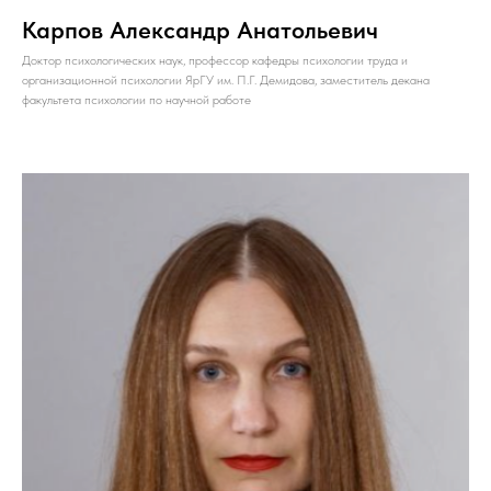
Карпов Александр Анатольевич
Доктор психологических наук, профессор кафедры психологии труда и
организационной психологии ЯрГУ им. П.Г. Демидова, заместитель декана
факультета психологии по научной работе