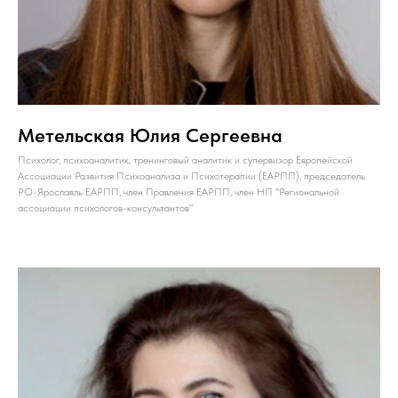
Метельская Юлия Сергеевна
Психолог, психоаналитик, тренинговый аналитик и супервизор Европейской
Ассоциации Развития Психоанализа и Психотерапии (ЕАРПП), председатель
РО-Ярославль ЕАРПП, член Правления ЕАРПП, член НП "Региональной
ассоциации психологов-консультантов"