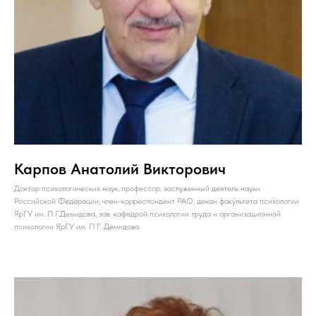
Карпов Анатолий Викторович
Доктор психологических наук, профессор, заслуженный деятель науки
Российской Федерации, член-корреспондент РАО, декан факультета психологии
ЯрГУ им. П.Г.Демидова, зав. кафедрой психологии труда и организационной
психологии ЯрГУ им. П.Г. Демидова