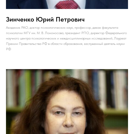
Зинченко Юрий Петрович
Академик РАО, доктор психологических наук, профессор, декан факультета
психологии МГУ им. М. В. Ломоносова, президент РПО, директор Федерального
научного центра психологических и междисциплинарных исследований, Лауреат
Премии Правительства РФ в области образования, заслуженный деятель науки
РФ