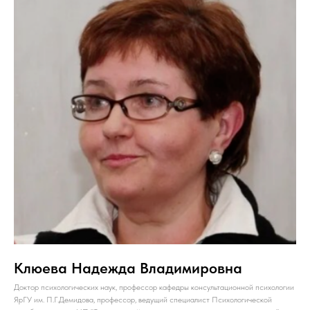
Клюева Надежда Владимировна
Доктор психологических наук, профессор кафедры консультационной психологии
ЯрГУ им. П.Г.Демидова, профессор, ведущий специалист Психологической