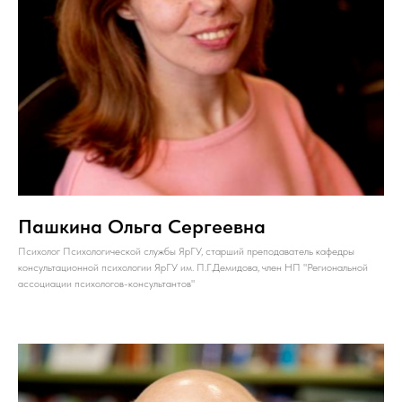
Пашкина Ольга Сергеевна
Психолог Психологической службы ЯрГУ, старший преподаватель кафедры
консультационной психологии ЯрГУ им. П.Г.Демидова, член НП "Региональной
ассоциации психологов-консультантов"