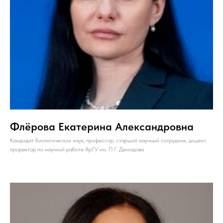
Флёрова Екатерина Александровна
Кандидат биологических наук, профессор, старший научный сотрудник, доцент,
проректор по научной работе ЯрГУ им. П.Г. Демидова