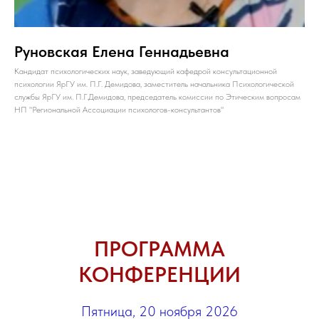
Руновская Елена Геннадьевна
Кандидат психологических наук, заведующий кафедрой консультационной
психологии ЯрГУ им. П.Г. Демидова, заместитель начальника Психологической
службы ЯрГУ им. П.Г.Демидова, председатель комиссии по Этическим вопросам
НП "Региональной Ассоциации психологов-консультантов"
ПРОГРАММА
КОНФЕРЕНЦИИ
Пятница, 20 ноября 2026