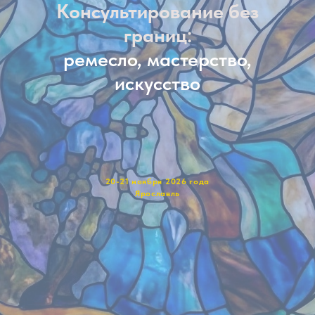
Консультирование без
границ:
ремесло, мастерство,
искусство
20-21 ноября 2026 года
Ярославль