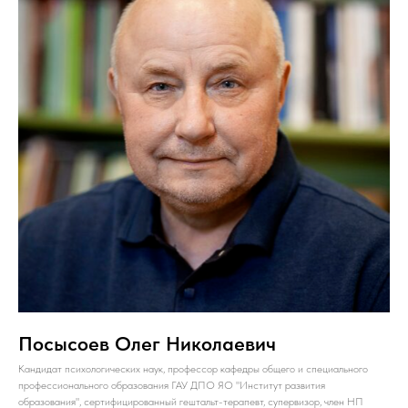
Посысоев Олег Николаевич
Кандидат психологических наук, профессор кафедры общего и специального
профессионального образования ГАУ ДПО ЯО "Институт развития
образования", сертифицированный гештальт-терапевт, супервизор, член НП