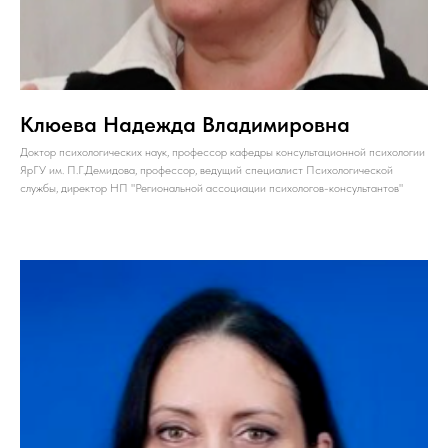
Клюева Надежда Владимировна
Доктор психологических наук, профессор кафедры консультационной психологии
ЯрГУ им. П.Г.Демидова, профессор, ведущий специалист Психологической
службы, директор НП "Региональной ассоциации психологов-консультантов"